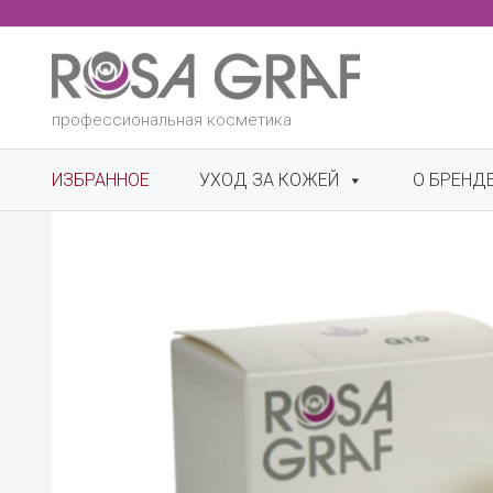
Перейти
к
содержимому
профессиональная косметика
ИЗБРАННОЕ
УХОД ЗА КОЖЕЙ
О БРЕНД