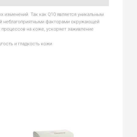
х изменений. Так как Q10 является уникальным
ный неблагоприятными факторами окружающей
х процессов на коже, ускоряет заживление
гость и гладкость кожи.