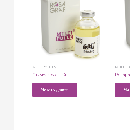
MULTIPOULES
MULTIP
Стимулирующий
Репара
Читать далее
Чи