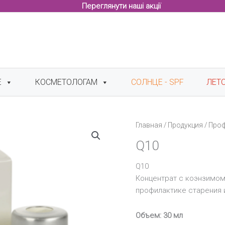
Переглянути наші акції
Е
КОСМЕТОЛОГАМ
СОЛНЦЕ - SPF
ЛЕТ
Главная
/
Продукция
/
Про
Q10
Q10
Концентрат с коэнзимом
профилактике старения 
Объем: 30 мл