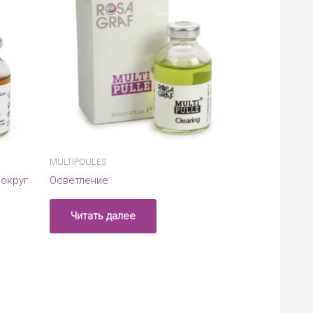
MULTIPOULES
округ
Осветление
Читать далее