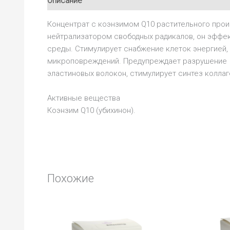
Описание
Отзывы (0)
Концентрат с коэнзимом Q10 растительного прои
нейтрализатором свободных радикалов, он эффе
среды. Стимулирует снабжение клеток энергией,
микроповреждений. Предупреждает разрушение
эластиновых волокон, стимулирует синтез коллаг
Активные вещества
Коэнзим Q10 (убихинон).
Похожие