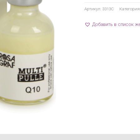
Артикул:
3313C
Категория
Добавить в список ж