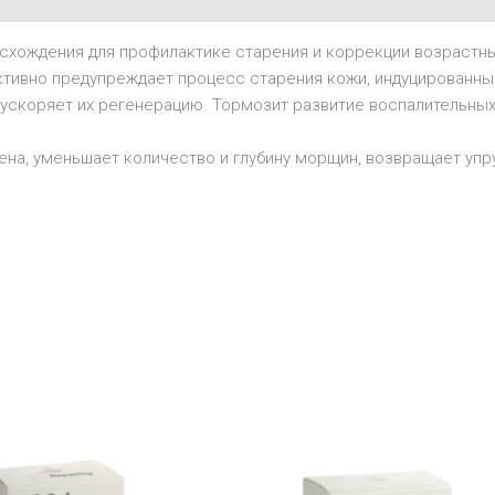
схождения для профилактике старения и коррекции возрастны
ктивно предупреждает процесс старения кожи, индуцирован
 ускоряет их регенерацию. Тормозит развитие воспалительны
ена, уменьшает количество и глубину морщин, возвращает упру