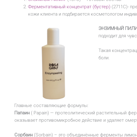
Ферментативный концентрат (бустер)
(2711С)- пр
кожи клиента и подбирается косметологом индив
ЭНЗИМНЫЙ ПИЛ
подходит для чув
Такая концентрац
боли.
Главные составляющие формулы:
Папаин
( Papain) — протеолитический растительный фер
оказывает противомикробное действие и удаляет омер
Сорбаин
(Sorbain) – это объединённые ферменты лимон