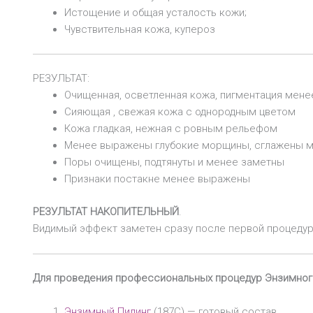
Истощение и общая усталость кожи;
Чувствительная кожа, купероз
РЕЗУЛЬТАТ:
Очищенная, осветленная кожа, пигментация мен
Сияющая , свежая кожа с однородным цветом
Кожа гладкая, нежная с ровным рельефом
Менее выражены глубокие морщины, сглажены 
Поры очищены, подтянуты и менее заметны
Признаки постакне менее выражены
РЕЗУЛЬТАТ НАКОПИТЕЛЬНЫЙ
.
Видимый эффект заметен сразу после первой процедур
Для проведения профессиональных процедур Энзимного
Энзимный Пилинг
(187С) — готовый состав.