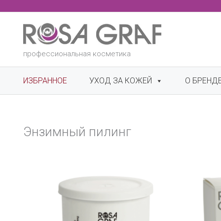
Перейти
к
содержимому
профессиональная косметика
ИЗБРАННОЕ
УХОД ЗА КОЖЕЙ
О БРЕНД
Энзимный пилинг