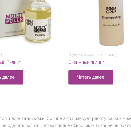
ES
Глубокое очищение (пилинги)
ый Пилинг
Энзимный пилинг
ь далее
Читать далее
тся недостатки кожи. Солнце активизирует работу сальных же
е сделать пилинг летом вполне обьяснимо. Главное выбрать 