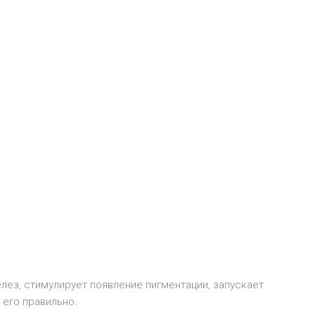
лез, стимулирует появление пигментации, запускает
его правильно.