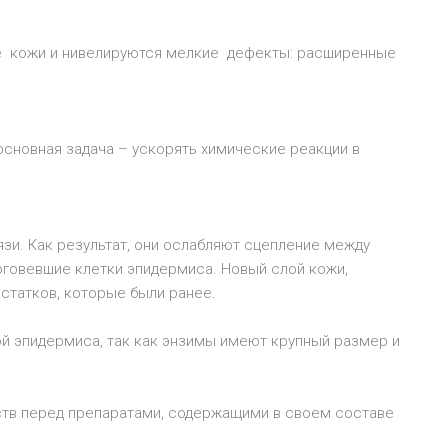
ие кожи и нивелируются мелкие дефекты: расширенные
основная задача – ускорять химические реакции в
и. Как результат, они ослабляют сцепление между
говевшие клетки эпидермиса. Новый слой кожи,
статков, которые были ранее.
ой эпидермиса, так как энзимы имеют крупный размер и
тв перед препаратами, содержащими в своем составе