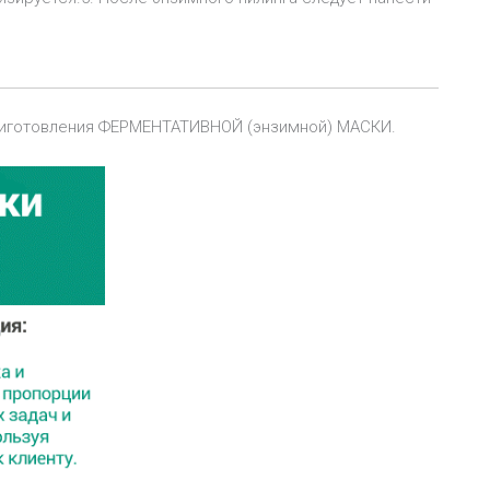
приготовления ФЕРМЕНТАТИВНОЙ (энзимной) МАСКИ.