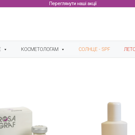
Переглянути наші акції
Е
КОСМЕТОЛОГАМ
СОЛНЦЕ - SPF
ЛЕТ