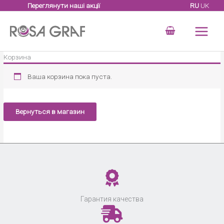
Перейти
Переглянути наші акції
RU
UK
к
содержимому
Корзина
Ваша корзина пока пуста.
Вернуться в магазин
Гарантия качества