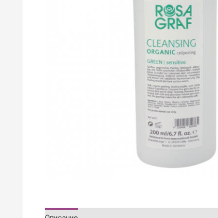
Описание
Детали
Отзывы (0)