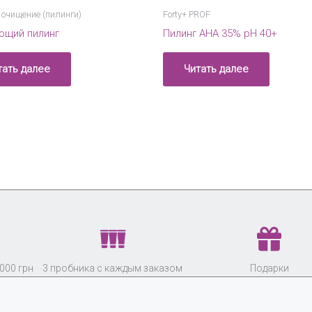
 очищение (пилинги)
Forty+ PROF
щий пилинг
Пилинг АНА 35% рН 40+
тать далее
Читать далее
000 грн
3 пробника с каждым заказом
Подарки