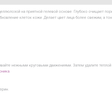
еллюлозой на приятной гелевой основе. Глубоко очищает поры
бновление клеток кожи. Делает цвет лица более свежим, а то
вайте нежными круговыми движениями. Затем удалите теплой 
оника
.
ерин.