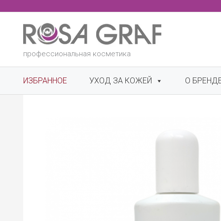
Перейти
к
содержимому
профессиональная косметика
ИЗБРАННОЕ
УХОД ЗА КОЖЕЙ
О БРЕНД