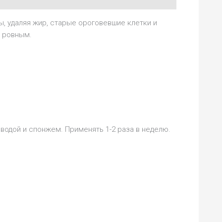
, удаляя жир, старые ороговевшие клетки и
н ровным.
водой и спонжем. Применять 1-2 раза в неделю.