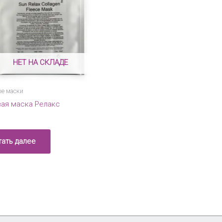
НЕТ НА СКЛАДЕ
е маски
ая маска Релакс
тать далее