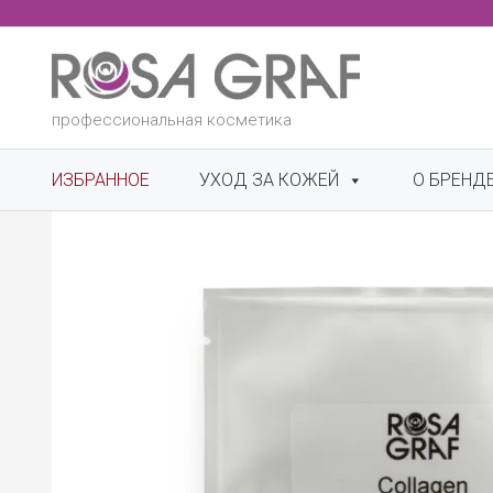
Перейти
к
содержимому
профессиональная косметика
ИЗБРАННОЕ
УХОД ЗА КОЖЕЙ
О БРЕНД