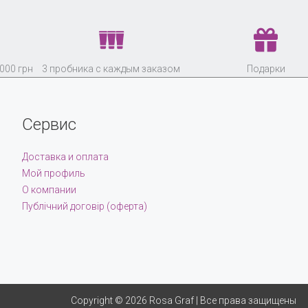
000 грн
3 пробника с каждым заказом
Подарки
Сервис
Доставка и оплата
Мой профиль
О компании
Публічний договір (оферта)
Copyright © 2026 Rosa Graf | Все права защищены