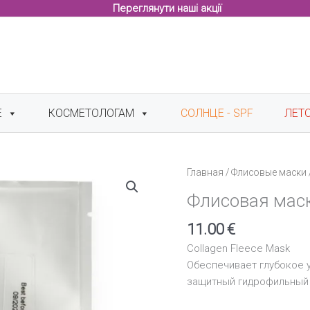
Переглянути наші акції
Е
КОСМЕТОЛОГАМ
СОЛНЦЕ - SPF
ЛЕТ
Главная
/
Флисовые маски
Флисовая маск
11.00
€
Collagen Fleece Mask
Обеспечивает глубокое 
защитный гидрофильный