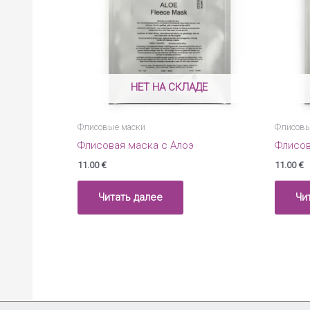
НЕТ НА СКЛАДЕ
Флисовые маски
Флисовы
Флисовая маска с Алоэ
Флисов
11.00
€
11.00
€
Читать далее
Чи