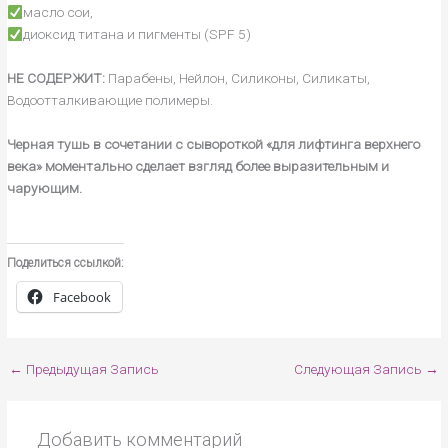
масло сои,
диоксид титана и пигменты (SPF 5)
НЕ СОДЕРЖИТ:
Парабены, Нейлон, Силиконы, Силикаты,
Водоотталкивающие полимеры.
Черная тушь в сочетании с сывороткой «для лифтинга верхнего
века» моментально сделает взгляд более выразительным и
чарующим.
Поделиться ссылкой:
Facebook
←
Предыдущая Запись
Следующая Запись
→
Добавить комментарий