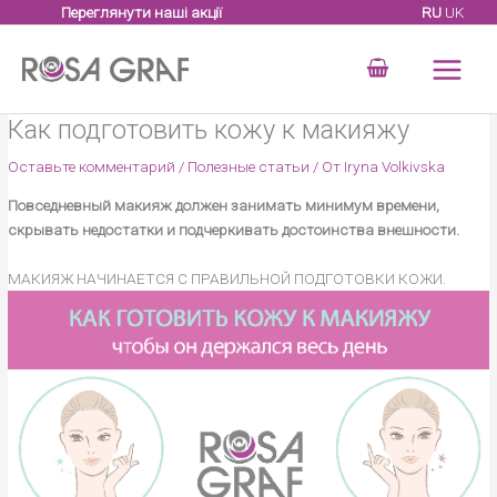
Перейти
Переглянути наші акції
RU
UK
к
содержимому
Как подготовить кожу к макияжу
Оставьте комментарий
/
Полезные статьи
/ От
Iryna Volkivska
Повседневный макияж должен занимать минимум времени,
скрывать недостатки и подчеркивать достоинства внешности.
МАКИЯЖ НАЧИНАЕТСЯ С ПРАВИЛЬНОЙ ПОДГОТОВКИ КОЖИ.