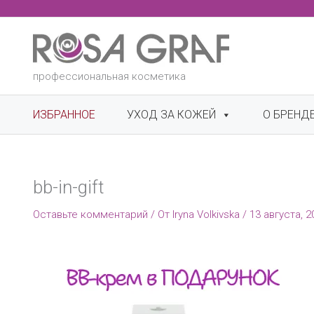
Перейти
к
содержимому
профессиональная косметика
ИЗБРАННОЕ
УХОД ЗА КОЖЕЙ
О БРЕНД
bb-in-gift
Оставьте комментарий
/ От
Iryna Volkivska
/
13 августа, 2