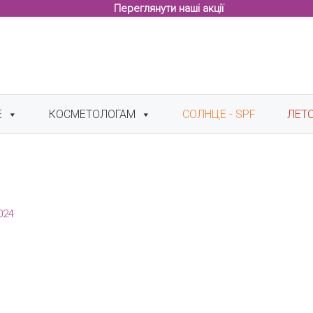
Переглянути наші акції
Е
КОСМЕТОЛОГАМ
СОЛНЦЕ - SPF
ЛЕТ
024