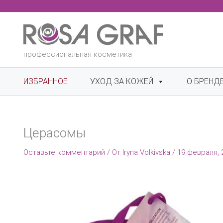
Перейти
к
содержимому
профессиональная косметика
ИЗБРАННОЕ
УХОД ЗА КОЖЕЙ
О БРЕНД
Церасомы
Оставьте комментарий
/ От
Iryna Volkivska
/
19 февраля, 