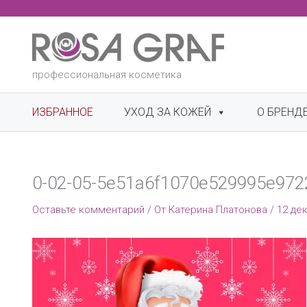
Перейти
к
содержимому
профессиональная косметика
ИЗБРАННОЕ
УХОД ЗА КОЖЕЙ
О БРЕНД
0-02-05-5e51a6f1070e529995e97
Оставьте комментарий
/ От
Катерина Платонова
/
12 дек