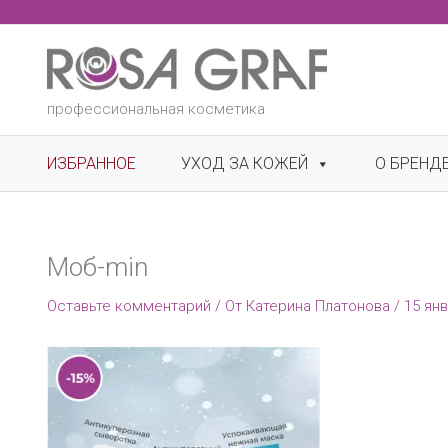
Перейти
к
содержимому
профессиональная косметика
ИЗБРАННОЕ
УХОД ЗА КОЖЕЙ
О БРЕНД
Моб-min
Оставьте комментарий
/ От
Катерина Платонова
/
15 янв