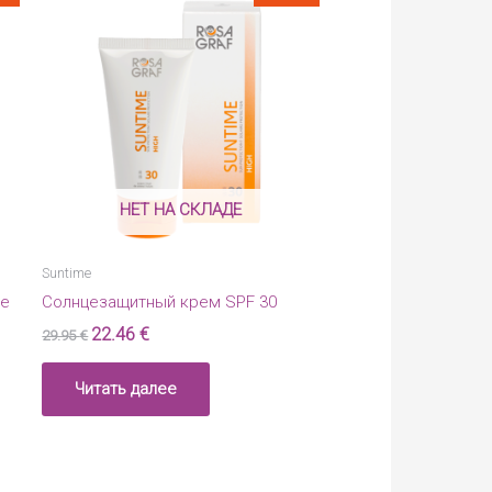
НЕТ НА СКЛАДЕ
Suntime
це
Солнцезащитный крем SPF 30
22.46
€
29.95
€
Читать далее