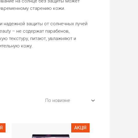
бывание на солнце без защиты может
девременному старению кожи.
 и надежной защиты от солнечных лучей
auty – не содержат парабенов,
ю текстуру, питают, увлажняют и
ительную кожу.
ІЯ
АКЦІЯ