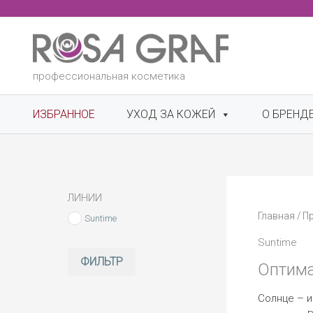
Перейти
к
содержимому
профессиональная косметика
ИЗБРАННОЕ
УХОД ЗА КОЖЕЙ
О БРЕНД
ЛИНИИ
Главная
/
П
Suntime
Suntime
ФИЛЬТР
Оптима
Солнце – и