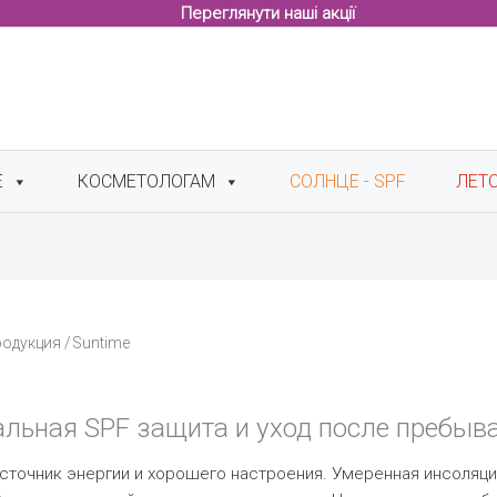
Переглянути наші акції
Е
КОСМЕТОЛОГАМ
СОЛНЦЕ - SPF
ЛЕТ
родукция
/ Suntime
льная SPF защита и уход после пребыва
сточник энергии и хорошего настроения. Умеренная инсоляци