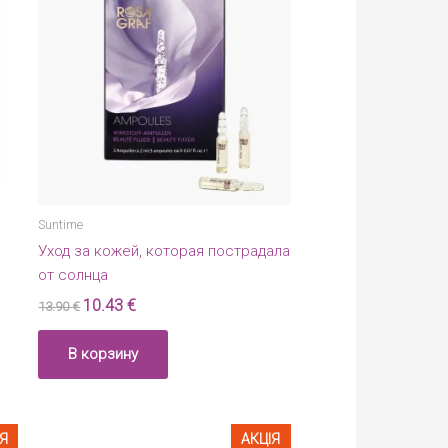
Suntime
Уход за кожей, которая пострадала
от солнца
10.43
€
13.90
€
В корзину
ІЯ
АКЦІЯ