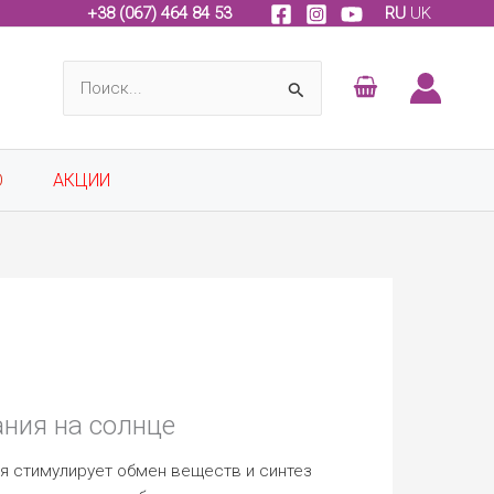
+
38 (067) 464 84 53
RU
UK
Поиск:
О
АКЦИИ
ния на солнце
я стимулирует обмен веществ и синтез