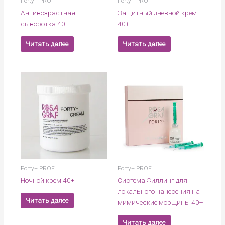
Forty+ PROF
Forty+ PROF
Антивозрастная
Защитный дневной крем
cыворотка 40+
40+
Читать далее
Читать далее
Forty+ PROF
Forty+ PROF
Ночной крем 40+
Система Филлинг для
локального нанесения на
Читать далее
мимические морщины 40+
Читать далее