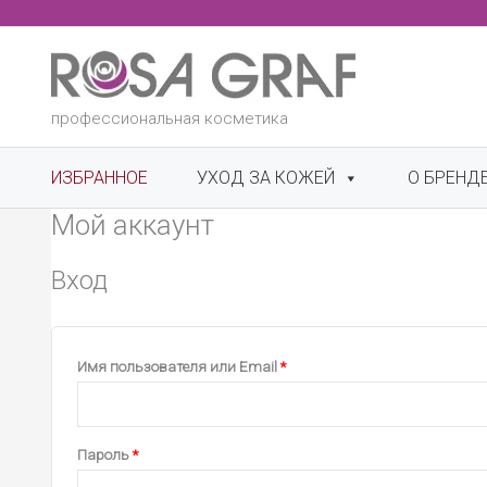
Перейти
к
содержимому
профессиональная косметика
ИЗБРАННОЕ
УХОД ЗА КОЖЕЙ
О БРЕНД
Мой аккаунт
Вход
Обязательно
Имя пользователя или Email
*
Обязательно
Пароль
*