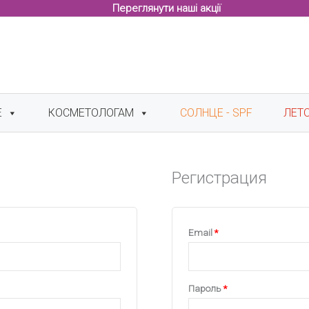
Переглянути наші акції
Е
КОСМЕТОЛОГАМ
СОЛНЦЕ - SPF
ЛЕТ
Регистрация
Обязательно
Email
*
Обязательно
Пароль
*