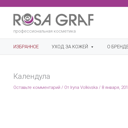
Перейти
к
содержимому
профессиональная косметика
ИЗБРАННОЕ
УХОД ЗА КОЖЕЙ
О БРЕНД
Календула
Оставьте комментарий
/ От
Iryna Volkivska
/
8 января, 20
Видеоплеер