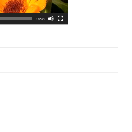
00:38