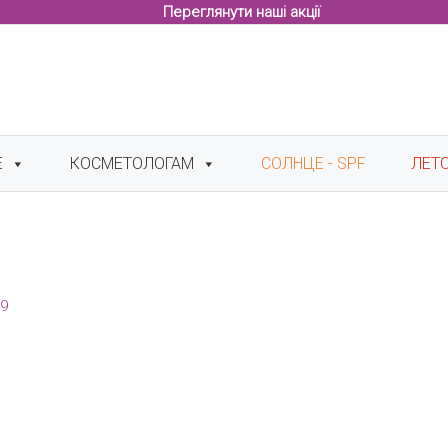
Переглянути наші акції
Е
КОСМЕТОЛОГАМ
СОЛНЦЕ - SPF
ЛЕТ
19