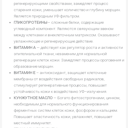
регенерирующими свойствами, замедляет процесс
старения кожи, уменьшает количество и глубину морщин.
Является природным УФ-фильтром.
ГЛИКОПРОТЕИНЫ
— сложные белки, содержащие
углеводный компонент. Являются связующим звеном
между клетками и внеклеточным матриксом. Оказывают
увлажняющее и регенерирующие действие.
ВИТАМИН А
— действует как регулятор роста и активности
эпителиальной ткани, незаменим для нормальной
регенерации клеток кожи. Замедляет процессы ороговения и
образование морщин.
ВИТАМИН E
– антиоксидант, защищает клеточные
мембраны от воздействия свободных радикалов,
стимулирует регенеративные процессы, повышает
устойчивость кожи к воздействию УФ–излучения.
КУНЖУТНОЕ МАСЛО
— Богато фитоэстрогенами, цинком,
необходимым для нормального функционирования
ферментных систем клеток кожи, фосфором и кальцием.
Повышает эластичность кожи, увлажняет, повышает
местный иммунитет.