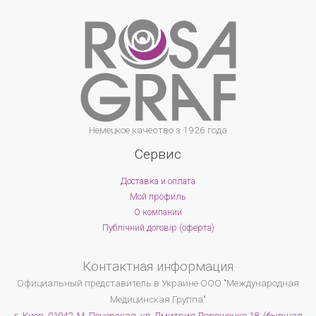
Немецкое качество з 1926 года
Сервис
Доставка и оплата
Мой профиль
О компании
Публічний договір (оферта)
Контактная информация
Официальный представитель в Украине
ООО "Международная
Медицинская Группа"
г. Киев, 01042, М. Печерская, ул. Дмитрия Дорошенко 18, (бывшая