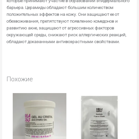
которые принимают участие в образовании эпидермального
барьера. Церамиды обладают большим количеством
положительных эффектов на кожу. Они защищают ее от
обезвоживания, препятствуют появлению комедонов и
развитию акне, защищают от агрессивных факторов
окружающей среды, снижают риск аллергических реакций,
обладают доказанными антивозрастными свойствами.
Похожие