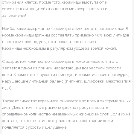
отмирания клеток. Кроме того, керамиды выступают и
естественной защитой от опасных микроорганизмов и
загрязнений.
Наибольшее содержание керамидов отмечается в роговом слое. В
норме керамиды должны составлять примерно 40% всех липидов
в роговом слое, но, увы, этот показатель не вечен.
Керамиды необходимы в регулярном уходе за зрелой кожей.
С возрастом количество керамидов в коже снижается, и это
является одной из причин нарастающей возрастной сухости
кожи. Кроме того, к сухости приводят и косметические процедуры,
нарушающие липидный баланс (пилинги, шлифовки, мезотерапия
и др).
Также количество керамидов снижается во время экстремальных
диет. Дело в том, что в рационе должно присутствовать
определённое количество незаменимых жирных кислот. Если их не
хватает, то это негативно отражается на состоянии кожи:
появляется сухость и шелушение.