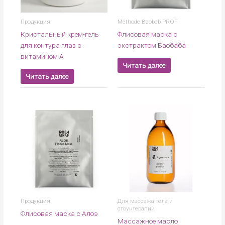
Продукция
Méthode Baobab PROF
Кристальный крем-гель
Флисовая маска с
для контура глаз с
экстрактом Баобаба
витамином А
Читать далее
Читать далее
Продукция
Для массажа тела и
стоунтерапии
Флисовая маска с Алоэ
Массажное масло