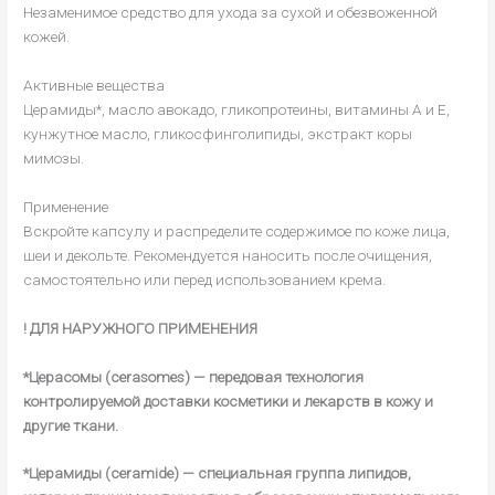
Незаменимое средство для ухода за сухой и обезвоженной
кожей.
Активные вещества
Церамиды*, масло авокадо, гликопротеины, витамины А и E,
кунжутное масло, гликосфинголипиды, экстракт коры
мимозы.
Применение
Вскройте капсулу и распределите содержимое по коже лица,
шеи и декольте. Рекомендуется наносить после очищения,
самостоятельно или перед использованием крема.
! ДЛЯ НАРУЖНОГО ПРИМЕНЕНИЯ
*Церасомы (cerasomes) — передовая технология
контролируемой доставки косметики и лекарств в кожу и
другие ткани.
*Церамиды (ceramide) — специальная группа липидов,