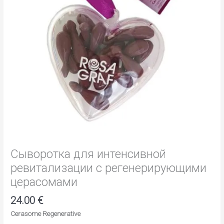
Сыворотка для интенсивной
ревитализации с регенерирующими
церасомами
24.00
€
Cerasome Regenerative