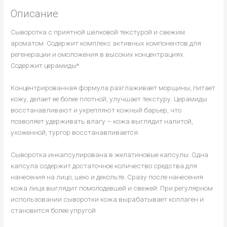
Описание
Сыворотка с приятной шелковой текстурой и свежим
ароматом. Содержит комплекс активных компонентов для
регенерации и омоложения в высоких концентрациях.
Содержит церамиды*
Концентрированная формула разглаживает морщины, питает
кожу, делает ее более плотной, улучшает текстуру. Церамиды
восстанавливают и укрепляют кожный барьер, что
позволяет удерживать влагу – кожа выглядит налитой,
ухоженной, тургор восстанавливается.
Сыворотка инкапсулирована в желатиновые капсулы. Одна
капсула содержит достаточное количество средства для
нанесения на лицо, шею и декольте. Сразу после нанесения
кожа лица выглядит помолодевшей и свежей. При регулярном
использовании сыворотки кожа вырабатывает коллаген и
становится более упругой.