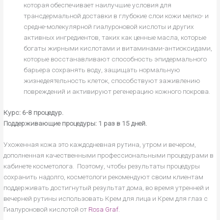
которая обеспечивает наилучшие условия для
трансдермальной доставки в глубокие слои кожи мелко- и
средне-молекулярной гиалуроновой кислоты и других
активных ингредиентов, таких как ценные масла, которые
богаты жирными кислотами и витаминами-антиоксидами,
которые восстанавливают способность эпидермального
барьера сохранять воду, защищать нормальную
жизнедеятельность клеток, способствуют заживлению
повреждений и активируют регенерацию кожного покрова.
Курс: 6-8 процедур.
Поддерживающие процедуры: 1 раз в 15 дней.
Ухоженная кожа это каждодневная рутина, утром и вечером,
дополненная качественными профессиональными процедурами в
кабинете косметолога. Поэтому, чтобы результаты процедуры
сохранить надолго, косметологи рекомендуют своим клиентам
поддерживать достигнутый результат дома, во время утренней и
вечерней рутины использовать Крем для лица и Крем для глаз с
Гиалуроновой кислотой от
Rosa Graf.