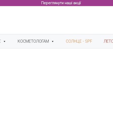
Переглянути наші акції
Е
КОСМЕТОЛОГАМ
СОЛНЦЕ - SPF
ЛЕТ