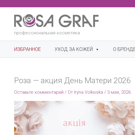
Перейти
к
содержимому
профессиональная косметика
ИЗБРАННОЕ
УХОД ЗА КОЖЕЙ
О БРЕНД
Роза — акция День Матери 2026
Оставьте комментарий
/ От
Iryna Volkivska
/
3 мая, 2026