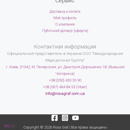
Сервис
Доставка и оплата
Мой профиль
О компании
Публічний договір (оферта)
Контактная информация
Официальный представитель в Украине
ООО "Международная
Медицинская Группа"
г. Киев, 01042, М. Печерская, ул. Дмитрия Дорошенко 18, (бывшая
Чигорина)
+38 (050) 450 55 90
+38 (067) 464 84 53 (Viber)
info@rosagraf.com.ua
RU
UK
Copyright © 2026 Rosa Graf | Все права защищены