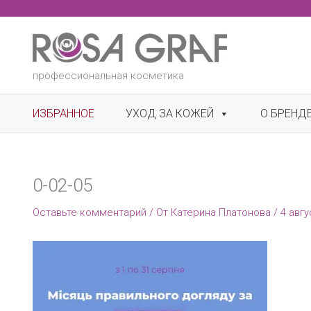
Перейти
к
содержимому
профессиональная косметика
ИЗБРАННОЕ
УХОД ЗА КОЖЕЙ
О БРЕНД
0-02-05
Оставьте комментарий
/ От
Катерина Платонова
/
4 авгу