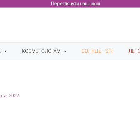
Переглянути наші акції
Е
КОСМЕТОЛОГАМ
СОЛНЦЕ - SPF
ЛЕТ
ста, 2022