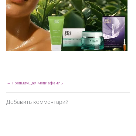
←
Предыдущая Медиафайлы
Добавить комментарий