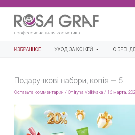
Перейти
к
содержимому
профессиональная косметика
ИЗБРАННОЕ
УХОД ЗА КОЖЕЙ
О БРЕНД
Подарункові набори, копія — 5
Оставьте комментарий
/ От
Iryna Volkivska
/
16 марта, 20