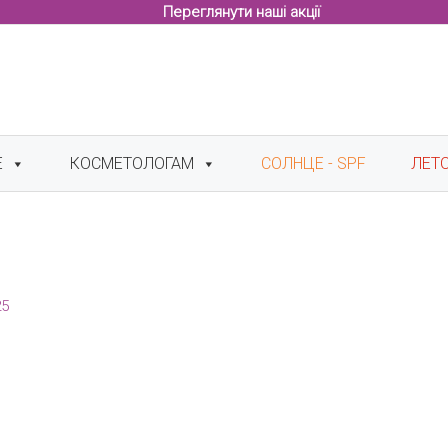
Переглянути наші акції
Е
КОСМЕТОЛОГАМ
СОЛНЦЕ - SPF
ЛЕТ
25